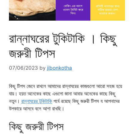
রান্নাঘরের টুকিটাকি । কিছু
জরুরী টিপস
07/06/2023
by
jibonkotha
কিছু টিপস জেনে রাখলে আমাদের রান্নাঘরের কাজগুলো আরো সহজ হয়ে
যায়। হয়ত অনেকের কাছে এগুলো জানা আবার অনেকের কাছে কিছু
নতুন।
রান্নাঘরের টুকিটাকি
পর্বে রয়েছে কিছু জরুরী টিপস য আপনাদের
উপকারে আসবে বলে আশা রাখছি।
কিছু জরুরী টিপস