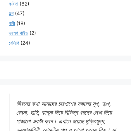
কবিতা
(62)
গল্প
(47)
বাণী
(18)
ভ্রমণ গাইড
(2)
রেসিপি
(24)
জীবনের কথা আমাদের চারপাশের সকলের সুখ, দুঃখ,
বেদনা, হাসি, কান্না নিয়ে বিভিন্ন ধরনের লেখা দিয়ে
সাজানো একটা ব্লগ। এখানে রয়েছে মুক্তিযুদ্ধ,
ভ্রমণকাহিনী, রোমান্টিক গল্প ও আরো অনেক কিছু। যা