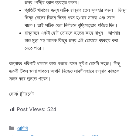
জন্য পেস্ট্রি ব্রাশ ব্যবহার করুন।
প্রতিটি খাবারের জন্য সঠিক রান্নার তেল ব্যবহার করুন। ভিন্ন
ভিন্ন তেলের ভিন্ন ভিন্ন গরম হওয়ার মাত্রা এবং স্বাদ
থাকে। তাই সঠিক তেল নির্বাচনে বুদ্ধিমত্তার পরিচয় দিন।
রান্নাঘরে একটা ছোট তোয়ালে হাতের কাছে রাখুন। আপনার
হাত মুছা সহ অনেক কিছুর জন্য এই তোয়ালে ব্যবহার করা
যেতে পারে।
রান্নাঘর পরিপাটি থাকলে কাজ করতে যেমন সুবিধা তেমনি সহজ। কিছু
জরুরী টিপস জানা থাকলে আপনি নিজেও সাবলীলভাবে রান্নার কাজকে
সহজ করে তুলতে পারেন।
সোর্সঃ ইন্টারনেট
Post Views:
524
Categories
রেসিপি