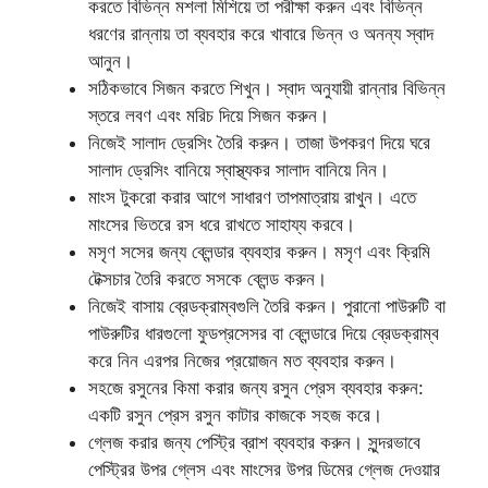
করতে বিভিন্ন মশলা মিশিয়ে তা পরীক্ষা করুন এবং বিভিন্ন
ধরণের রান্নায় তা ব্যবহার করে খাবারে ভিন্ন ও অনন্য স্বাদ
আনুন।
সঠিকভাবে সিজন করতে শিখুন। স্বাদ অনুযায়ী রান্নার বিভিন্ন
স্তরে লবণ এবং মরিচ দিয়ে সিজন করুন।
নিজেই সালাদ ড্রেসিং তৈরি করুন। তাজা উপকরণ দিয়ে ঘরে
সালাদ ড্রেসিং বানিয়ে স্বাস্থ্যকর সালাদ বানিয়ে নিন।
মাংস টুকরো করার আগে সাধারণ তাপমাত্রায় রাখুন। এতে
মাংসের ভিতরে রস ধরে রাখতে সাহায্য করবে।
মসৃণ সসের জন্য ব্লেন্ডার ব্যবহার করুন। মসৃণ এবং ক্রিমি
টেক্সচার তৈরি করতে সসকে ব্লেন্ড করুন।
নিজেই বাসায় ব্রেডক্রাম্বগুলি তৈরি করুন। পুরানো পাউরুটি বা
পাউরুটির ধারগুলো ফুডপ্রসেসর বা ব্লেন্ডারে দিয়ে ব্রেডক্রাম্ব
করে নিন এরপর নিজের প্রয়োজন মত ব্যবহার করুন।
সহজে রসুনের কিমা করার জন্য রসুন প্রেস ব্যবহার করুন:
একটি রসুন প্রেস রসুন কাটার কাজকে সহজ করে।
গ্লেজ করার জন্য পেস্ট্রি ব্রাশ ব্যবহার করুন। সুন্দরভাবে
পেস্ট্রির উপর গ্লেস এবং মাংসের উপর ডিমের গ্লেজ দেওয়ার