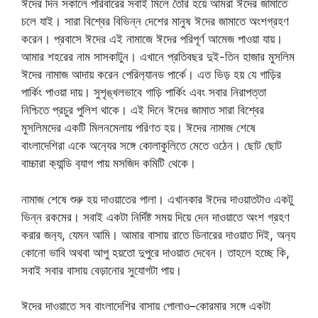
ঈদের দিন সকালে পরিবারের সবাই মিলে তৈরি হয়ে আমরা ঈদের জামাতে
চলে যাই। সারা বিশ্বের বিভিন্ন দেশের মানুষ ঈদের জামাতে অংশগ্রহণ
করেন। প্রবাসে ঈদের এই নামাজে ঈদের পরিপূর্ণ আমেজ পাওয়া যায়।
আমার শহরের নাম সাসকাটুন। এখানে প্রতিবছর দুই-তিন হাজার মুসলিম
ঈদের নামাজ আদায় করেন পেরিল‍্যানড পার্কে। এত ভিড় হয় যে গাড়ির
পার্কিং পাওয়া দায়। সুশৃঙ্খলভাবে গাড়ি পার্কিং এবং সবার নিরাপত্তা
নিশ্চিতে প্রচুর পুলিশ থাকে। এই দিনে ঈদের জামাত সারা বিশ্বের
মুসলিমদের একটি মিলনমেলায় পরিণত হয়। ঈদের নামাজ শেষে
বাংলাদেশিরা একে অন‍্যের সঙ্গে কোলাকুলিতে মেতে ওঠেন। ছোট ছোট
বাচ্চারা ক‍্যান্ডি ব‍্যাগ পায় মসজিদ কমিটি থেকে।
নামাজ শেষে শুরু হয় দাওয়াতের পালা। এখানকার ঈদের দাওয়াতটাও একটু
ভিন্ন রকমের। সবাই একটা নির্দিষ্ট সময় দিয়ে দেন দাওয়াতে অংশ গ্রহণ
করার জন‍্য, যেমন আমি। আমার বাসায় রাতে ডিনারের দাওয়াত দিই, অন‍্য
কোনো ভাবি অথবা আপু হয়তো দুপুরে দাওয়াত দেবেন। তাহলে হচ্ছে কি,
সবাই সবার বাসায় বেড়ানোর সুযোগটা পায়।
ঈদের দাওয়াতে সব বাংলাদেশির বাসায় পোলাও–কোরমার সঙ্গে একটা