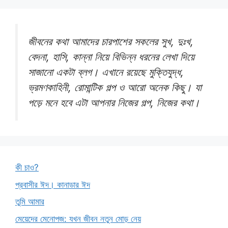
জীবনের কথা আমাদের চারপাশের সকলের সুখ, দুঃখ,
বেদনা, হাসি, কান্না নিয়ে বিভিন্ন ধরনের লেখা দিয়ে
সাজানো একটা ব্লগ। এখানে রয়েছে মুক্তিযুদ্ধ,
ভ্রমণকাহিনী, রোমান্টিক গল্প ও আরো অনেক কিছু। যা
পড়ে মনে হবে এটা আপনার নিজের গল্প, নিজের কথা।
কী চাও?
প্রবাসীর ঈদ। কানাডার ঈদ
তুমি আমার
মেয়েদের মেনোপজ: যখন জীবন নতুন মোড় নেয়