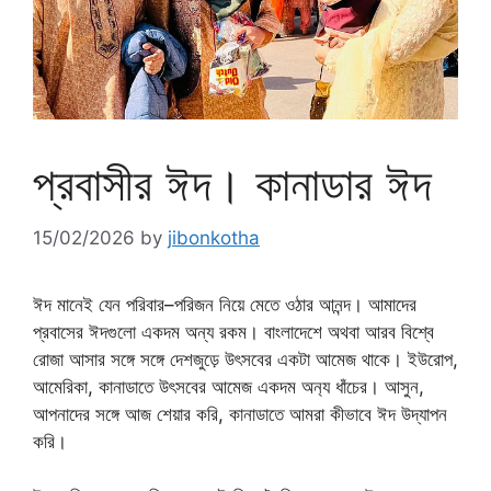
প্রবাসীর ঈদ। কানাডার ঈদ
15/02/2026
by
jibonkotha
ঈদ মানেই যেন পরিবার–পরিজন নিয়ে মেতে ওঠার আনন্দ। আমাদের
প্রবাসের ঈদগুলো একদম অন্য রকম। বাংলাদেশে অথবা আরব বিশ্বে
রোজা আসার সঙ্গে সঙ্গে দেশজুড়ে উৎসবের একটা আমেজ থাকে। ইউরোপ,
আমেরিকা, কানাডাতে উৎসবের‍ আমেজ একদম অন‍্য ধাঁচের। আসুন,
আপনাদের সঙ্গে আজ শেয়ার করি, কানাডাতে আমরা কীভাবে ঈদ উদ্‌যাপন
করি।