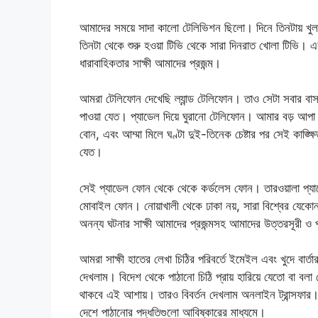
আমাদের সময়ে সাদা কালো টেলিভিশন ছিলো। দিনে তিনটায় খুলত
তিনটা থেকে শুরু হওয়া টিভি থেকে সারা দিনরাত খোলা টিভি। একটা
ধারাবাহিকতার সাক্ষী আমাদের প্রজন্ম।
আমরা টেলিফোন দেখেছি ল্যান্ড টেলিফোন। তাও সেটা সবার ব
পাওয়া যেত। প্যাডেল দিয়ে ঘুরানো টেলিফোন। আমার বড় আপা
বোন, এবং আম্মা মিলে ঘণ্টা দুই-তিনেক চেষ্টার পর সেই কাঙ্ক্
যেত।
সেই প্যাডেল ফোন থেকে থেকে কর্ডলেস ফোন। তারওয়ালা প্যাড
মোবাইল ফোন। নোয়াখালী থেকে ঢাকা নয়, সারা বিশ্বের যেকো
অনন্য ঘটনার সাক্ষী আমাদের প্রজন্মসহ আমাদের উত্তরসূরী ও পূ
আমরা সাক্ষী হাতের লেখা চিঠির পরিবর্তে ইমেইল এবং খুদে বার্তা
দেখলাম। বিদেশ থেকে পাঠানো চিঠি প্রায় হারিয়ে যেতো বা বলা
থাকবে এই আশায়। তারও বিবর্তন দেখলাম অনলাইন ট্রান্সফার
দেশে পাঠানোর পদ্ধতিগুলো আবিষ্কারের মাধ্যমে।