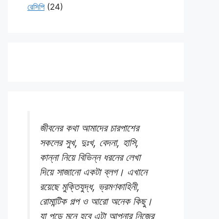
রেসিপি
(24)
জীবনের কথা আমাদের চারপাশের
সকলের সুখ, দুঃখ, বেদনা, হাসি,
কান্না নিয়ে বিভিন্ন ধরনের লেখা
দিয়ে সাজানো একটা ব্লগ। এখানে
রয়েছে মুক্তিযুদ্ধ, ভ্রমণকাহিনী,
রোমান্টিক গল্প ও আরো অনেক কিছু।
যা পড়ে মনে হবে এটা আপনার নিজের