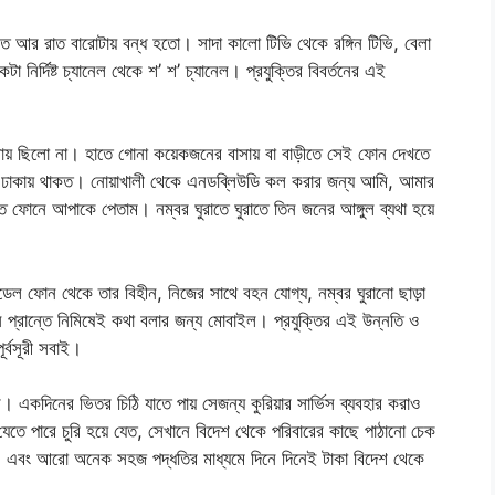
 আর রাত বারোটায় বন্ধ হতো। সাদা কালো টিভি থেকে রঙ্গিন টিভি, বেলা
 নির্দিষ্ট চ্যানেল থেকে শ’ শ’ চ্যানেল। প্রযুক্তির বিবর্তনের এই
াসায় ছিলো না। হাতে গোনা কয়েকজনের বাসায় বা বাড়ীতে সেই ফোন দেখতে
 ঢাকায় থাকত। নোয়াখালী থেকে এনডব্লিউডি কল করার জন্য আমি, আমার
ষিত ফোনে আপাকে পেতাম। নম্বর ঘুরাতে ঘুরাতে তিন জনের আঙ্গুল ব্যথা হয়ে
েল ফোন থেকে তার বিহীন, নিজের সাথে বহন যোগ্য, নম্বর ঘুরানো ছাড়া
ন প্রান্তে নিমিষেই কথা বলার জন্য মোবাইল। প্রযুক্তির এই উন্নতি ও
র্বসূরী সবাই।
র। একদিনের ভিতর চিঠি যাতে পায় সেজন্য কুরিয়ার সার্ভিস ব্যবহার করাও
 যেতে পারে চুরি হয়ে যেত, সেখানে বিদেশ থেকে পরিবারের কাছে পাঠানো চেক
। এবং আরো অনেক সহজ পদ্ধতির মাধ্যমে দিনে দিনেই টাকা বিদেশ থেকে