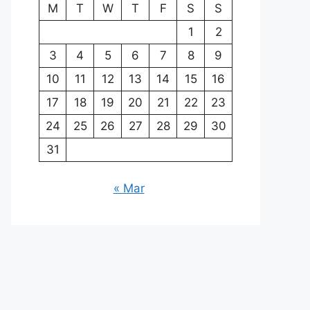
M
T
W
T
F
S
S
1
2
3
4
5
6
7
8
9
10
11
12
13
14
15
16
17
18
19
20
21
22
23
24
25
26
27
28
29
30
31
« Mar