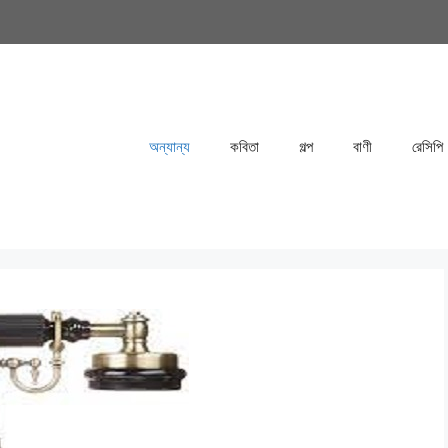
anaparvin
অন্যান্য
কবিতা
গল্প
বাণী
রেসিপি