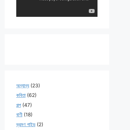
অন্যান্য
(23)
কবিতা
(62)
গল্প
(47)
বাণী
(18)
ভ্রমণ গাইড
(2)