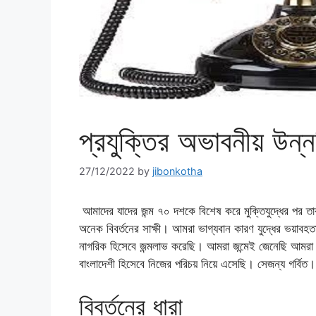
প্রযুক্তির অভাবনীয় উন্ন
27/12/2022
by
jibonkotha
আমাদের যাদের জন্ম ৭০ দশকে বিশেষ করে মুক্তিযুদ্ধের পর ত
অনেক বিবর্তনের সাক্ষী। আমরা ভাগ্যবান কারণ যুদ্ধের ভয়াব
নাগরিক হিসেবে জন্মলাভ করেছি। আমরা জন্মেই জেনেছি আমরা ব
বাংলাদেশী হিসেবে নিজের পরিচয় নিয়ে এসেছি। সেজন্য গর্বিত।
বিবর্তনের ধারা