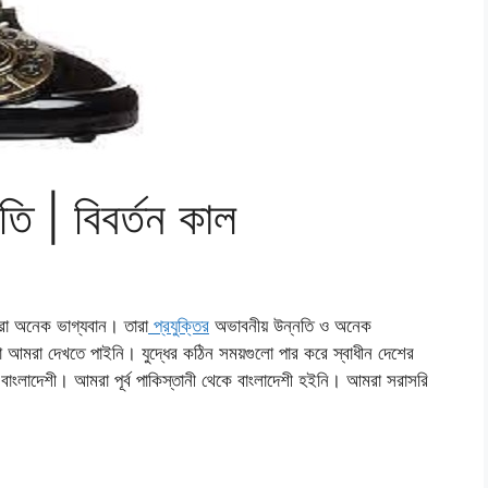
তি | বিবর্তন কাল
ারা অনেক ভাগ্যবান। তারা
প্রযুক্তির
অভাবনীয় উন্নতি ও অনেক
হতা আমরা দেখতে পাইনি। যুদ্ধের কঠিন সময়গুলো পার করে স্বাধীন দেশের
াংলাদেশী। আমরা পূর্ব পাকিস্তানী থেকে বাংলাদেশী হইনি। আমরা সরাসরি