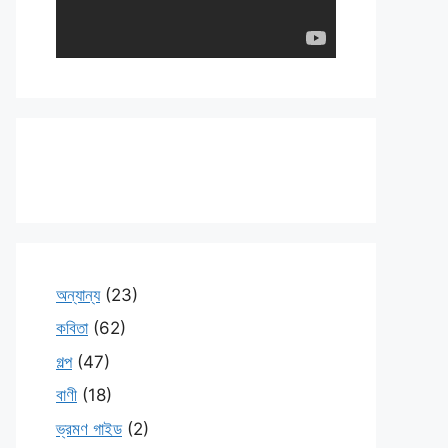
অন্যান্য
(23)
কবিতা
(62)
গল্প
(47)
বাণী
(18)
ভ্রমণ গাইড
(2)