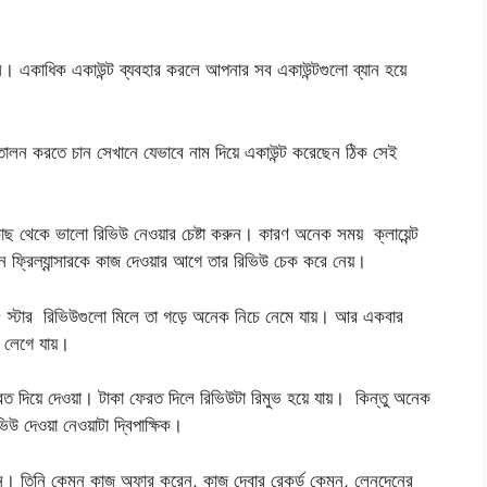
। একাধিক একাউন্ট ব্যবহার করলে আপনার সব একাউন্টগুলো ব্যান হয়ে
্তোলন করতে চান সেখানে যেভাবে নাম দিয়ে একাউন্ট করেছেন ঠিক সেই
াছ থেকে ভালো রিভিউ নেওয়ার চেষ্টা করুন। কারণ অনেক সময় ক্লায়েন্ট
কোন ফ্রিল্যান্সারকে কাজ দেওয়ার আগে তার রিভিউ চেক করে নেয়।
্টার রিভিউগুলো মিলে তা গড়ে অনেক নিচে নেমে যায়। আর একবার
 লেগে যায়।
রত দিয়ে দেওয়া। টাকা ফেরত দিলে রিভিউটা রিমুভ হয়ে যায়। কিন্তু অনেক
উ দেওয়া নেওয়াটা দ্বিপাক্ষিক।
িন। তিনি কেমন কাজ অফার করেন, কাজ দেবার রেকর্ড কেমন, লেনদেনের