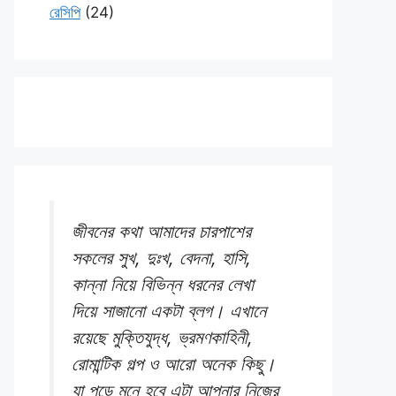
রেসিপি
(24)
জীবনের কথা আমাদের চারপাশের
সকলের সুখ, দুঃখ, বেদনা, হাসি,
কান্না নিয়ে বিভিন্ন ধরনের লেখা
দিয়ে সাজানো একটা ব্লগ। এখানে
রয়েছে মুক্তিযুদ্ধ, ভ্রমণকাহিনী,
রোমান্টিক গল্প ও আরো অনেক কিছু।
যা পড়ে মনে হবে এটা আপনার নিজের