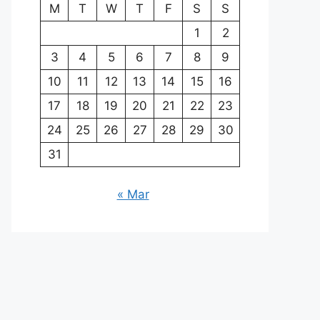
M
T
W
T
F
S
S
1
2
3
4
5
6
7
8
9
10
11
12
13
14
15
16
17
18
19
20
21
22
23
24
25
26
27
28
29
30
31
« Mar