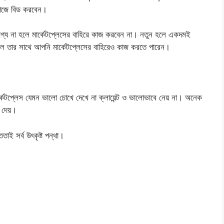
 কাজে বিড করবেন।
গ্য না হলে মার্কেটপ্লেসের বাহিরে কাজ করবেন না। নতুন হলে একদমই
াহলে তার সাথে আপনি মার্কেটপ্লেসের বাহিরেও কাজ করতে পারেন।
র্কেটপ্লেস যেমন ভালো চোখে দেখে না ক্লায়েন্ট ও ভালোভাবে নেয় না। অনেক
দেয়।
তাই সর্ব উৎকৃষ্ট পন্থা।