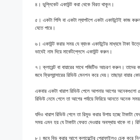
৪। ডুপ্লিকেট একাউন্ট করা থেকে বিরত থাকুন।
৫। একটা পিসি বা একটা ল্যাপটপে একটা একাউন্টেই কাজ করুন
যেতে পারে।
৬। একাউন্ট করার সময় যে ব্যাংক একাউন্টের মাধ্যমে টাকা উত
ভাবেই নাম দিয়ে মার্কেটপ্লেসে একাউন্ট করুন।
৭। ক্লায়েন্ট বা বায়ারের সাথে পজিটিভ আচরণ করুন। তাদের ক
জবে ফ্রিল্যান্সারের রিভিউ মেনশন করে দেয়। তাছাড়া বায়ার 
একবার একটা খারাপ রিভিউ পেলে আপনার আগের অনেকগুলো ৫ স
রিভিউ নেমে গেলে তা আগের পর্যায়ে ফিরিয়ে আনতে অনেক সময়
যদিও খারাপ রিভিউ পেলে তা রিমুভ করার উপায় হচ্ছে টাকাটা ফে
সময় এমন হয় যে টাকাটা ফেরত দেওয়ার অবস্থায় থাকে না। রিভি
৮। জবে বিড করার আগে ক্লায়েন্টের প্রোফাইলও চেক করে ন