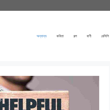
anaparvin
অন্যান্য
কবিতা
গল্প
বাণী
রেসিপি