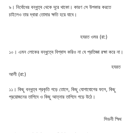
৯। নির্বোধের বন্ধুত্ব থেকে দূরে থাকো। কারণ সে উপকার করতে
চাইলেও তার দ্বারা তোমার ক্ষতি হয়ে যাবে।
হযরত ওমর (রা:)
১০। এমন লোকের বন্ধুত্বে বিশ্বাস করিও না যে প্রতিজ্ঞা রক্ষা করে না।
হযরত
আলী (রা:)
১১। কিছু বন্ধুত্ব প্রকৃতি গড়ে তোলে, কিছু যোগাযোগের ফলে, কিছু
প্রয়োজনের তাগিদে ও কিছু আত্নার তাগিদে গড়ে উঠে।
সিডনী স্মিথ