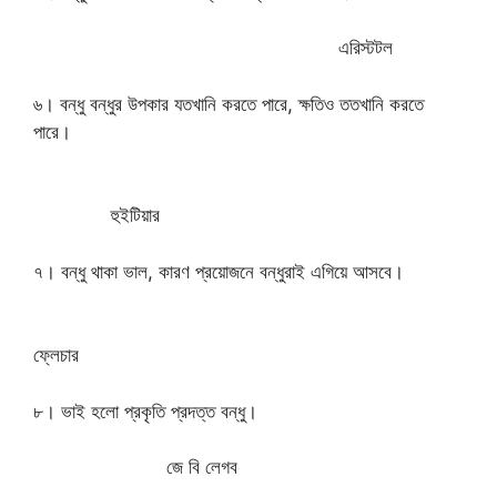
এরিস্টটল
৬। বন্ধু বন্ধুর উপকার যতখানি করতে পারে, ক্ষতিও ততখানি করতে
পারে।
হুইটিয়ার
৭। বন্ধু থাকা ভাল, কারণ প্রয়োজনে বন্ধুরাই এগিয়ে আসবে।
ফ্লেচার
৮। ভাই হলো প্রকৃতি প্রদত্ত বন্ধু।
জে বি লেগব