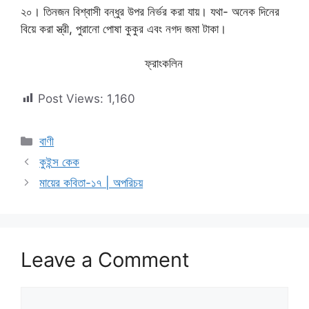
২০। তিনজন বিশ্বাসী বন্ধুর উপর নির্ভর করা যায়। যথা- অনেক দিনের
বিয়ে করা স্ত্রী, পুরানো পোষা কুকুর এবং নগদ জমা টাকা।
ফ্রাংকলিন
Post Views:
1,160
Categories
বাণী
কুইন্স কেক
মায়ের কবিতা-১৭ | অপরিচয়
Leave a Comment
Comment