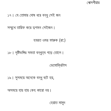
শেক্সপীয়ার
১৭। যে তোমার দোষ ধরে বন্ধু সেই জন
সম্মুখে তারিফ করে দুশমন সেইজন।
হযরত ওমর ফারুক (রা:)
১৮। দৃষ্টিভঙ্গির সমতা বন্ধুত্ব গড়ে তোলে।
ডেমোক্রিটাস
১৯। সুসময়ে অনেকে বন্ধু বটে হয়,
অসময়ে হায় হায় কেহ কারো নয়।
হেয়াত মামুদ