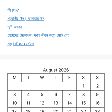
কী চাও?
প্রবাসীর ঈদ। কানাডার ঈদ
তুমি আমার
মেয়েদের মেনোপজ: যখন জীবন নতুন মোড় নেয়
সুস্থ জীবনের খোঁজে
August 2026
M
T
W
T
F
S
S
1
2
3
4
5
6
7
8
9
10
11
12
13
14
15
16
17
18
19
20
21
22
23