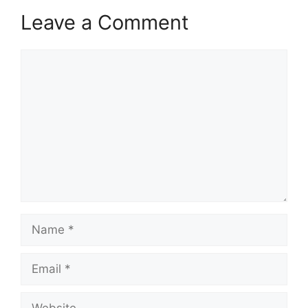
Leave a Comment
Comment
Name
Email
Website