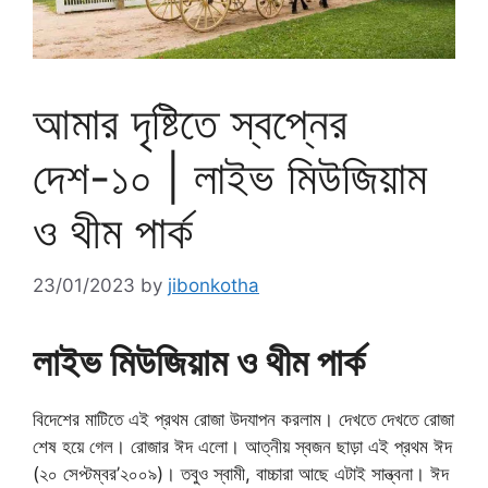
আমার দৃষ্টিতে স্বপ্নের
দেশ-১০ | লাইভ মিউজিয়াম
ও থীম পার্ক
23/01/2023
by
jibonkotha
লাইভ মিউজিয়াম ও থীম পার্ক
বিদেশের মাটিতে এই প্রথম রোজা উদযাপন করলাম। দেখতে দেখতে রোজা
শেষ হয়ে গেল। রোজার ঈদ এলো। আত্নীয় স্বজন ছাড়া এই প্রথম ঈদ
(২০ সেপ্টম্বর’২০০৯)। তবুও স্বামী, বাচ্চারা আছে এটাই সান্ত্বনা। ঈদ