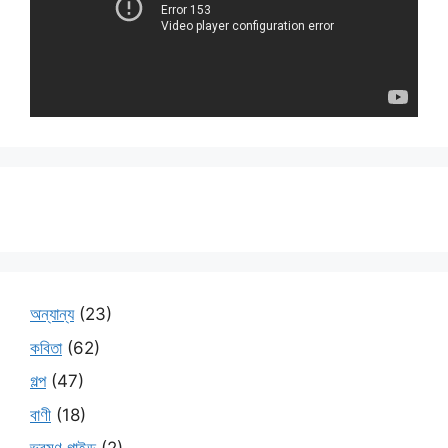
অন্যান্য
(23)
কবিতা
(62)
গল্প
(47)
বাণী
(18)