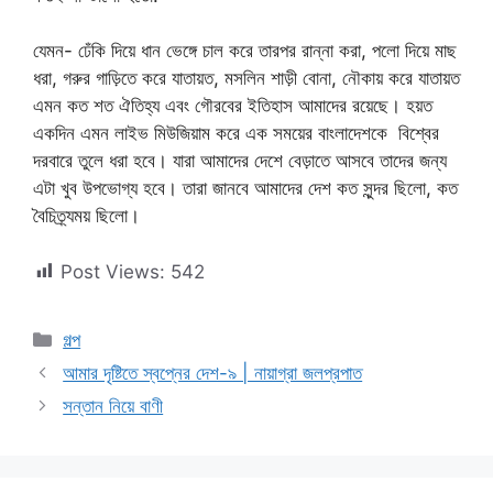
যেমন- ঢেঁকি দিয়ে ধান ভেঙ্গে চাল করে তারপর রান্না করা, পলো দিয়ে মাছ
ধরা, গরুর গাড়িতে করে যাতায়ত, মসলিন শাড়ী বোনা, নৌকায় করে যাতায়ত
এমন কত শত ঐতিহ্য এবং গৌরবের ইতিহাস আমাদের রয়েছে। হয়ত
একদিন এমন লাইভ মিউজিয়াম করে এক সময়ের বাংলাদেশকে বিশ্বের
দরবারে তুলে ধরা হবে। যারা আমাদের দেশে বেড়াতে আসবে তাদের জন্য
এটা খুব উপভোগ্য হবে। তারা জানবে আমাদের দেশ কত সুন্দর ছিলো, কত
বৈচিত্র্যময় ছিলো।
Post Views:
542
Categories
গল্প
আমার দৃষ্টিতে স্বপ্নের দেশ-৯ | নায়াগ্রা জলপ্রপাত
সন্তান নিয়ে বাণী