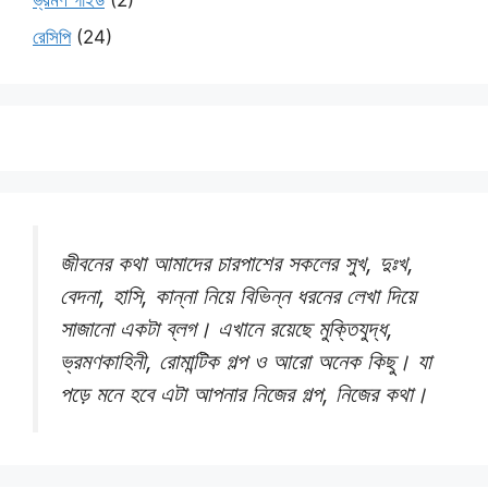
ভ্রমণ গাইড
(2)
রেসিপি
(24)
জীবনের কথা আমাদের চারপাশের সকলের সুখ, দুঃখ,
বেদনা, হাসি, কান্না নিয়ে বিভিন্ন ধরনের লেখা দিয়ে
সাজানো একটা ব্লগ। এখানে রয়েছে মুক্তিযুদ্ধ,
ভ্রমণকাহিনী, রোমান্টিক গল্প ও আরো অনেক কিছু। যা
পড়ে মনে হবে এটা আপনার নিজের গল্প, নিজের কথা।