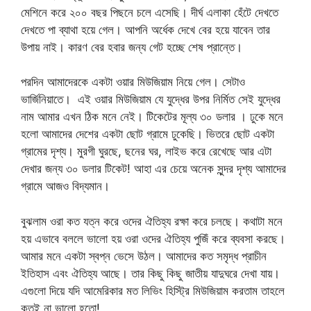
মেশিনে করে ২০০ বছর পিছনে চলে এসেছি। দীর্ঘ এলাকা হেঁটে দেখতে
দেখতে পা ব্যাথা হয়ে গেল। আপনি অর্ধেক দেখে বের হয়ে যাবেন তার
উপায় নাই। কারণ বের হবার জন্য গেট হচ্ছে শেষ প্রান্তে।
পরদিন আমাদেরকে একটা ওয়ার মিউজিয়াম নিয়ে গেল। সেটাও
ভার্জিনিয়াতে। এই ওয়ার মিউজিয়াম যে যুদ্ধের উপর নির্মিত সেই যুদ্ধের
নাম আমার এখন ঠিক মনে নেই। টিকেটের মূল্য ৩০ ডলার । ঢুকে মনে
হলো আমাদের দেশের একটা ছোট গ্রামে ঢুকেছি। ভিতরে ছোট একটা
গ্রামের দৃশ্য। মুরগী ঘুরছে, ছনের ঘর, লাইভ করে রেখেছে আর এটা
দেখার জন্য ৩০ ডলার টিকেট! আহা এর চেয়ে অনেক সুন্দর দৃশ্য আমাদের
গ্রামে আজও বিদ্যমান।
বুঝলাম ওরা কত যত্ন করে ওদের ঐতিহ্য রক্ষা করে চলছে। কথাটা মনে
হয় এভাবে বললে ভালো হয় ওরা ওদের ঐতিহ্য পুজিঁ করে ব্যবসা করছে।
আমার মনে একটা স্বপ্ন ভেসে উঠল। আমাদের কত সমৃদ্ধ প্রাচীন
ইতিহাস এবং ঐতিহ্য আছে। তার কিছু কিছু জাতীয় যাদুঘরে দেখা যায়।
এগুলো দিয়ে যদি আমেরিকার মত লিভিং হিস্ট্রি মিউজিয়াম করতাম তাহলে
কতই না ভালো হতো!