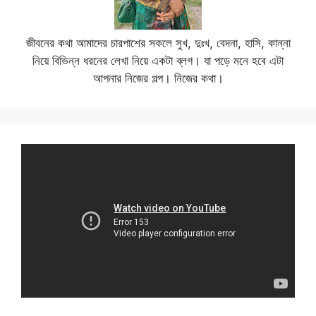
জীবনের কথা আমাদের চারপাশের সকলে সুখ, দুঃখ, বেদনা, হাসি, কান্না
নিয়ে বিভিন্ন ধরনের লেখা নিয়ে একটা ব্লগ। যা পড়ে মনে হবে এটা
আপনার নিজের গল্প। নিজের কথা।