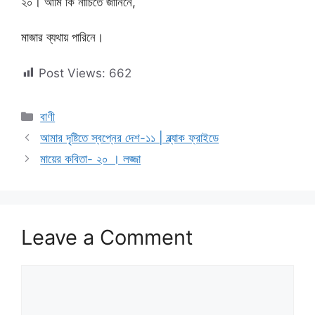
২০। আমি কি নাচিতে জানিনে,
মাজার ব্যথায় পারিনে।
Post Views:
662
Categories
বাণী
আমার দৃষ্টিতে স্বপ্নের দেশ-১১ | ব্ল্যাক ফ্রাইডে
মায়ের কবিতা- ২০ । লজ্জা
Leave a Comment
Comment