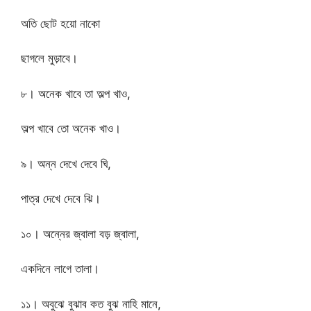
অতি ছোট হয়ো নাকো
ছাগলে মুড়াবে।
৮। অনেক খাবে তা অল্প খাও,
অল্প খাবে তো অনেক খাও।
৯। অন্ন দেখে দেবে ঘি,
পাত্র দেখে দেবে ঝি।
১০। অন্নের জ্বালা বড় জ্বালা,
একদিনে লাগে তালা।
১১। অবুঝে বুঝাব কত বুঝ নাহি মানে,