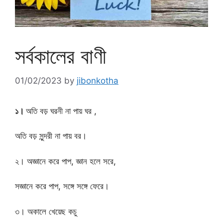
সর্বকালের বাণী
01/02/2023
by
jibonkotha
১।
অতি বড় ঘরনী না পায় ঘর ,
অতি বড় সুন্দরী না পায় বর।
২। অজ্ঞানে করে পাপ, জ্ঞান হলে সরে,
সজ্ঞানে করে পাপ, সঙ্গে সঙ্গে ফেরে।
৩। অকালে খেয়েছ কচু