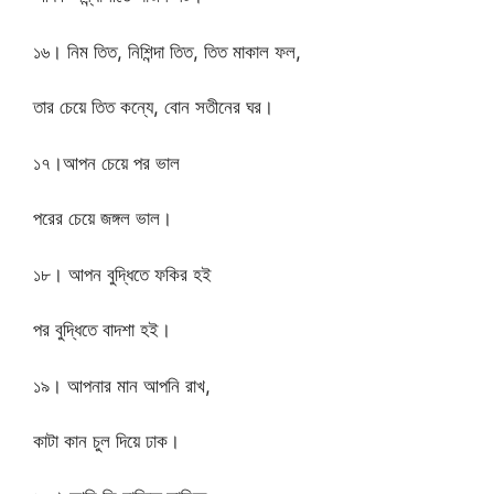
১৬। নিম তিত, নিশিন্দা তিত, তিত মাকাল ফল,
তার চেয়ে তিত কন্যে, বোন সতীনের ঘর।
১৭।আপন চেয়ে পর ভাল
পরের চেয়ে জঙ্গল ভাল।
১৮। আপন বুদ্ধিতে ফকির হই
পর বুদ্ধিতে বাদশা হই।
১৯। আপনার মান আপনি রাখ,
কাটা কান চুল দিয়ে ঢাক।