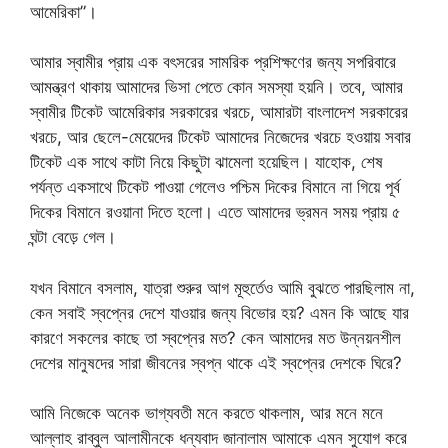
আমেরিকা”।
আমার স্বামীর প্রায় এক বৎসরের সামরিক প্রশিক্ষণের জন্য সপরিবারে
আমন্ত্রণ থাকায় আমাদের ভিসা পেতে কোন সমস্যা হয়নি। তবে, আমার
স্বামীর টিকেট আমেরিকার সরকারের খরচে, আমারটা বাংলাদেশ সরকারের
খরচে, আর ছেলে-মেয়েদের টিকেট আমাদের নিজেদের খরচে হওয়ায় সবার
টিকেট এক সাথে কাটা নিয়ে কিছুটা ঝামেলা হয়েছিল। যাহোক, শেষ
পর্যন্ত একসাথে টিকেট পাওয়া গেলেও পশ্চিম দিকের বিমানে না গিয়ে পূর্ব
দিকের বিমানে রওয়ানা দিতে হলো। এতে আমাদের ভ্রমন সময় প্রায় ৫
ঘন্টা বেড়ে গেল।
যখন বিমানে বসলাম, যাত্রা শুরুর আগ মূহুর্তেও আমি বুঝতে পারছিলাম না,
কেন সবাই স্বপ্নের দেশে যাওয়ার জন্য বিভোর হয়? এমন কি আছে যার
কারণে সকলের কাছে তা স্বপ্নের মত? কেন আমাদের মত উন্নয়নশীল
দেশের মানুষদের সারা জীবনের স্বপ্ন থাকে এই স্বপ্নের দেশকে ঘিরে?
আমি নিজেকে অনেক ভাগ্যবতী মনে করতে থাকলাম, আর মনে মনে
আল্লাহ রাব্বুল আলামীনকে ধন্যবাদ জানালাম আমাকে এমন সুযোগ করে