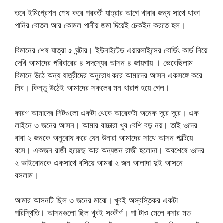
তবে ইমিগ্রেশন শেষ করে পরবর্তী যাত্রার আগে খাবার জন্য সাথে থাকা
পানির বোতল আর কোমল পানীয় জমা দিয়েই চেকইন করতে হল।
বিমানের শেষ যাত্রা ৫ ঘন্টার। ইউনাইটেড এয়ারলাইন্সের বোর্ডিং কার্ড নিয়ে
দেখি আমাদের পরিবারের ৪ সদস্যের আসন ৪ জায়গায় । ভেবেছিলাম
বিমানে উঠে অন্য যাত্রীদের অনুরোধ করে আমাদের আসন একসঙ্গে করে
নিব। কিন্তু উঠেই আমাদের সকলের মন খারাপ হয়ে গেল।
কারণ আমাদের সিটগুলো একটা থেকে আরেকটা অনেক দূরে দূরে। এক
লাইনে ৩ জনের আসন। আমার বাচ্চারা খুব বেশি বড় নয়। তাই ওদের
বাবা ২ জনকে অনুরোধ করে যেন উনারা আমাদের সাথে আসন পাল্টিয়ে
বসে। একজন রাজী হয়েছে আর অন্যজন রাজী হলোনা। অবশেষে ওদের
২ ভাইবোনকে একসাথে বসিয়ে আমরা ২ জন আলাদা দুই আসনে
বসলাম।
আমার আসনটি ছিল ৩ জনের মাঝে। খুবই অস্বস্তিকর একটা
পরিস্থিতি। আসনগুলো ছিল খুবই সংকীর্ণ। পা টাও মেলে বসার মত