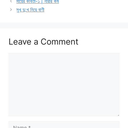
মায়ের কবিতা-১ | নারীর কর্ম
সুখ দু:খ নিয়ে বাণী
Leave a Comment
Comment
Name