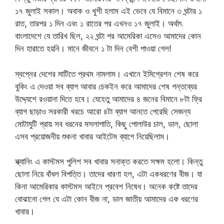
১৭ জুলাই সকাল। অবাক ও খুশী হলাম এই ভেবে যে বিমানে ৩ ঘন্টার ১
রাত, তারপর ১ দিন এবং ১ রাতের পর এখনও ১৭ জুলাই। অর্থাৎ
বাংলাদেশে যে তারিখ ছিল, ২২ ঘন্টা পর আমেরিকা এসেও আমাদের কোন
দিন হারাতে হয়নি। মানে জীবনে ১ টা দিন বেশী পাওয়া গেল!
স্বপ্নের দেশের মাটিতে প্রথম নামলাম। এখানে ইমিগ্রেশন শেষ করে
বুকিং এ দেওয়া সব ব্যাগ আবার চেকইন করে আমাদের শেষ গন্তব্যের
উদ্দ্যেশে রওয়ানা দিতে হবে। যেহেতু আমাদের ৪ জনের বিমানে ৮টা ফ্রি
ব্যাগ ছাড়াও সরকারী খরচে আরো ৪টা ব্যাগ আনতে পেরেছি সেজন্য
মোটামুটি প্রায় সব ধরনের মসলাপাতি, কিছু পোলাউর চাল, ডাল, ছোলা
এসব প্রয়োজনীয় শুকনা খাবার আইটেম ব্যাগে নিয়েছিলাম।
স্ক্যানিং এ কাস্টমস পুলিশ সব খাবার সনাক্ত করতে সক্ষম হলো। কিন্তু
ছোলা নিয়ে বাঁধল বিপত্তি। তাদের ধারণা হল, এটা একধরণের বীজ। যা
কিনা আমেরিকার কাস্টমস আইনে প্রবেশ নিষেধ। অনেক কষ্টে তাদের
বোঝানো গেল যে এটা কোন বীজ না, ডাল জাতীয় আমাদের এক ধরণের
খাবার।