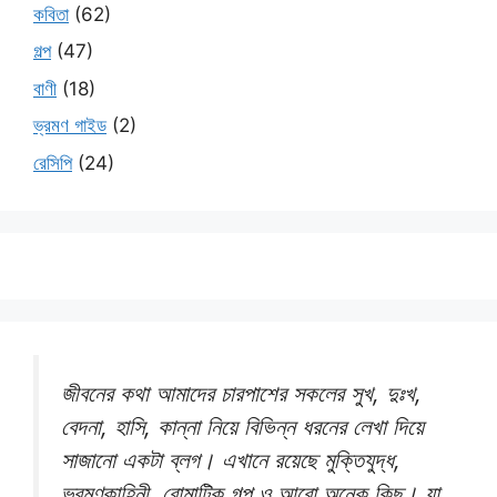
কবিতা
(62)
গল্প
(47)
বাণী
(18)
ভ্রমণ গাইড
(2)
রেসিপি
(24)
জীবনের কথা আমাদের চারপাশের সকলের সুখ, দুঃখ,
বেদনা, হাসি, কান্না নিয়ে বিভিন্ন ধরনের লেখা দিয়ে
সাজানো একটা ব্লগ। এখানে রয়েছে মুক্তিযুদ্ধ,
ভ্রমণকাহিনী, রোমান্টিক গল্প ও আরো অনেক কিছু। যা