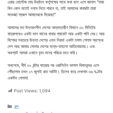
এয়ার হোস্টেজ তার উর্ধ্বতন কর্তৃপক্ষের সাথে কথা বলে এসে জানাল “তারা
বিল কোন মতেই নগদে নিতে পারবে না, তাই আমাদের খাবারটা তারা
শুভেচ্ছা স্বরূপ আমাদেরকে দিয়েছে!”
আমাদের মত উন্নয়নশীল দেশের আভ্যন্তরীণ বিমানে ৩০ মিনিটের
যাত্রাপথেও একটা ভাল মানের খাবার প্যাকেট আর একটা পানি দেয়। আর
বিশ্বের সবচেয়ে উন্নত দেশের এমন নিয়ম! একটা তফাৎ পেলাম স্বপ্নের
দেশ আর আমার সোনার দেশের মধ্যে-তাহলো আতিথেয়তায়। এবং
অবশ্যই আমরা এখানে বৃহৎ মনের পরিচয় বহন করি।
অবশেষে, দীর্ঘ ৩০ ঘন্টার যাত্রার পর ওয়াশিংটন ডালাস বিমানবন্দর এসে
পৌঁছালাম তখন ১৭ জুলাই রাত আটটা। হিসেব করে দেখলাম ৩৬ ঘণ্টার
একদিন পেলাম!
Post Views:
1,094
Categories
গল্প